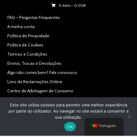
0 itens
–
0,00
€
FAQ – Perguntas Frequentes
A minha conta
Política de Privacidade
Política de Cookies
Termos e Condições
Envios, Trocas e Devoluções
Algo não correu bem? Fale connosco
Livro de Reclamações Online
Centro de Arbitragem de Consumo
RAL
Este site utiliza cookies para permitir uma melhor experiência
Secure Payments:
por parte do utilizador. Ao navegar no site estará a consentir a
sua utilização.
Português
Ok
© 2021 Powered By Like My Web