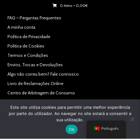
0 itens
–
0,00
€
FAQ – Perguntas Frequentes
A minha conta
Política de Privacidade
Política de Cookies
Termos e Condições
Envios, Trocas e Devoluções
Algo não correu bem? Fale connosco
Livro de Reclamações Online
Centro de Arbitragem de Consumo
RAL
Este site utiliza cookies para permitir uma melhor experiência
Secure Payments:
por parte do utilizador. Ao navegar no site estará a consentir a
sua utilização.
Português
Ok
© 2021 Powered By Like My Web